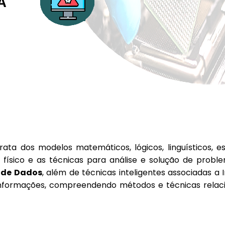
rata dos modelos matemáticos, lógicos, linguísticos, 
sico e as técnicas para análise e solução de problema
 de Dados
, além de técnicas inteligentes associadas a I
e informações, compreendendo métodos e técnicas rel