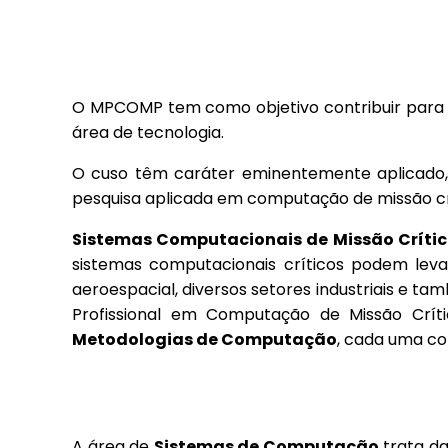
O MPCOMP tem como objetivo contribuir para a 
área de tecnologia.
O cuso têm caráter eminentemente aplicado, 
pesquisa aplicada em computação de missão crít
Sistemas Computacionais de Missão Críti
sistemas computacionais críticos podem levar
aeroespacial, diversos setores industriais e 
Profissional em Computação de Missão Crí
Metodologias de Computação
, cada uma co
A área de
Sistemas de Computação
trata d