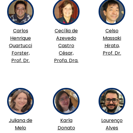
Carlos
Cecília de
Celso
Henrique
Azevedo
Massaki
Quartucci
Castro
Hirata,
Forster,
César,
Prof. Dr.
Prof. Dr.
Profa. Dra.
Juliana de
Karla
Lourenço
Melo
Donato
Alves