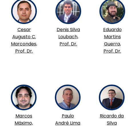
Cesar
Denis Silva
Eduardo
Augusto C.
Loubach,
Martins
Marcondes,
Prof. Dr.
Guerra,
Prof. Dr.
Prof. Dr.
Marcos
Paulo
Ricardo da
Máximo,
André Lima
Silva