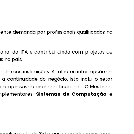
ente demanda por profissionais qualificados na
nal do ITA e contribui ainda com projetos de
s no país.
de suas instituições. A falha ou interrupção de
 continuidade do negócio. Isto inclui o setor
por empresas do mercado financeiro. O Mestrado
omplementares:
Sistemas de Computação
e
envolvimento de Sistemas computacionais para