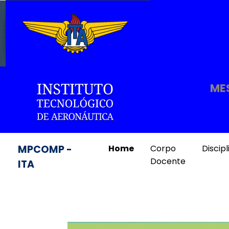
ME
Home
Corpo
Discipl
MPCOMP -
Docente
ITA