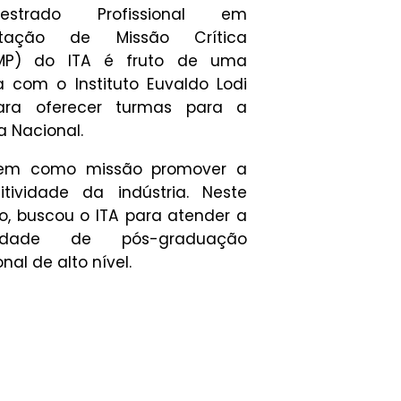
trado Profissional em
tação de Missão Crítica
MP) do ITA é fruto de uma
a com o Instituto Euvaldo Lodi
para oferecer turmas para a
a Nacional.
tem como missão promover a
itividade da indústria. Neste
o, buscou o ITA para atender a
sidade de pós-graduação
onal de alto nível.